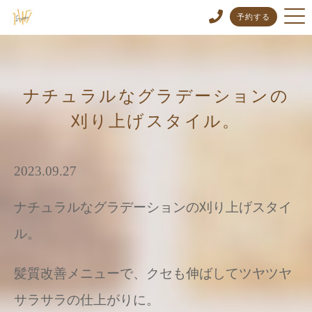
予約する
ナチュラルなグラデーションの
刈り上げスタイル。
2023.09.27
ナチュラルなグラデーションの刈り上げスタイ
ル。
髪質改善メニューで、クセも伸ばしてツヤツヤ
サラサラの仕上がりに。