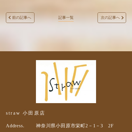
た！ありがとうご
ざいました！
前の記事へ
記事一覧
次の記事へ
straw 小田原店
Address.
神奈川県小田原市栄町2－1－3 2F