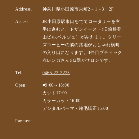
Address.
神奈川県小田原市栄町2－1－3 2F
Access.
JR小田原駅東口をでてロータリーを左
手に進むと、トザンイースト(旧箱根登
山ビル,ベルジュ）がみえます。タリー
ズコーヒーの隣の路地がおしゃれ横町
の入り口になります。3件目ブティック
赤レンガさんの2階がサロンです。
Tel.
0465-22-2223
Open.
■9:00～18:00
カット17:00
カラーカット16:00
デジタルパーマ・縮毛矯正15:00
Payment.